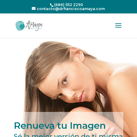
(686) 552 2290
contacto@drfranciscoamaya.com
Renueva tu Imagen
Sé la mejor versión de ti misma